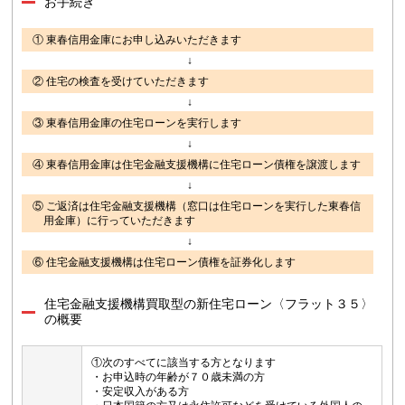
お手続き
① 東春信用金庫にお申し込みいただきます
↓
② 住宅の検査を受けていただきます
↓
③ 東春信用金庫の住宅ローンを実行します
↓
④ 東春信用金庫は住宅金融支援機構に住宅ローン債権を譲渡します
↓
⑤ ご返済は住宅金融支援機構（窓口は住宅ローンを実行した東春信
用金庫）に行っていただきます
↓
⑥ 住宅金融支援機構は住宅ローン債権を証券化します
住宅金融支援機構買取型の新住宅ローン〈フラット３５〉
の概要
①次のすべてに該当する方となります
・お申込時の年齢が７０歳未満の方
・安定収入がある方