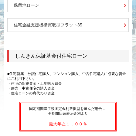
保留地ローン
住宅金融支援機構買取型フラット35
しんきん保証基金付住宅ローン
■住宅新築、分譲住宅購入、マンション購入、中古住宅購入に必要な資金
にご利用下さい。
・住宅の新築資金・土地購入資金
・建売・中古住宅の購入資金
・住宅ローンの肩代わり資金
固定期間満了後固定金利選択型を選んだ場合 …
全期間店頭表示金利より
最大年△１．００％